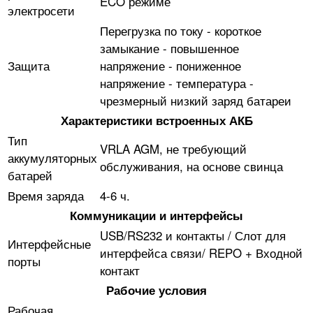
ECO режиме
электросети
Перегрузка по току - короткое
замыкание - повышенное
Защита
напряжение - пониженное
напряжение - температура -
чрезмерный низкий заряд батареи
Характеристики встроенных АКБ
Тип
VRLA AGM, не требующий
аккумуляторных
обслуживания, на основе свинца
батарей
Время заряда
4-6 ч.
Коммуникации и интерфейсы
USB/RS232 и контакты / Слот для
Интерфейсные
интерфейса связи/ REPO + Входной
порты
контакт
Рабочие условия
Рабочая