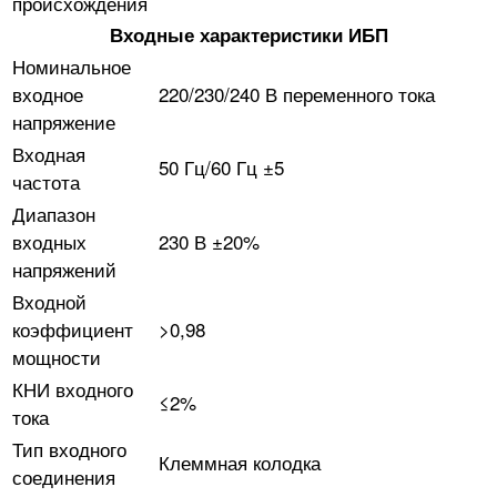
происхождения
Входные характеристики ИБП
Номинальное
входное
220/230/240 В переменного тока
напряжение
Входная
50 Гц/60 Гц ±5
частота
Диапазон
входных
230 В ±20%
напряжений
Входной
коэффициент
>0,98
мощности
КНИ входного
≤2%
тока
Тип входного
Клеммная колодка
соединения