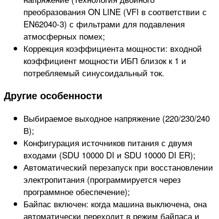
преобразования ON LINE (VFI в соответствии с
EN62040-3) с фильтрами для подавления
атмосферных помех;
Коррекция коэффициента мощности: входной
коэффициент мощности ИБП близок к 1 и
потребляемый синусоидальный ток.
Другие особенности
Выбираемое выходное напряжение (220/230/240
В);
Конфигурация источников питания с двумя
входами (SDU 10000 DI и SDU 10000 DI ER);
Автоматический перезапуск при восстановлении
электропитания (программируется через
программное обеспечение);
Байпас включен: когда машина выключена, она
автоматически переходит в режим байпаса и