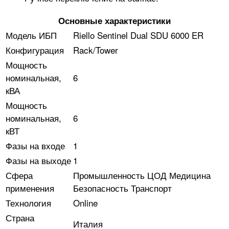
Основные характеристики
Модель ИБП
Riello Sentinel Dual SDU 6000 ER
Конфигурация
Rack/Tower
Мощность
номинальная,
6
кВА
Мощность
номинальная,
6
кВТ
Фазы на входе
1
Фазы на выходе
1
Сфера
Промышленность ЦОД Медицина
применения
Безопасность Транспорт
Технология
Online
Страна
Италия