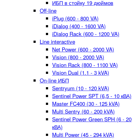
ИБП в стойку 19 дюймов
Off-line
iPlug (600 - 800 VA)
iDialog (400 - 1600 VA)
iDialog Rack (600 - 1200 VA)
Line interactive
Net Power (600 - 2000 VA)
Vision (800 - 2000 VA)
Vision Rack (800 - 1100 VA)
Vision Dual (1.1 - 3 kVA)
On-line ИБП
Sentryum (10 - 120 kVA)
Sentinel Power SPT (6,5 - 10 кВА)
Master FC400 (30 - 125 kVA)
Multi Sentry (60 - 200 kVA)
Sentinel Power Green SPH (6 - 20
кВА)
Multi Power (45 - 294 kVA)