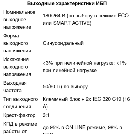
Выходные характеристики ИБП
Номинальное
180/264 В (по выбору в режиме ECO
выходное
или SMART ACTIVE)
напряжение
Форма
выходного
Синусоидальный
напряжения
Искажения
<3% при нелинейной нагрузке; <1%
выходного
при линейной нагрузке
напряжения
Выходная
50/60 Гц по выбору
частота
Тип выходного
Клеммный блок + 2x IEC 320 C19 (16
соединения
A)
Крест-фактор
3:1
КПД в режиме
до 95% в ON LINE режиме, 98% в
работы от