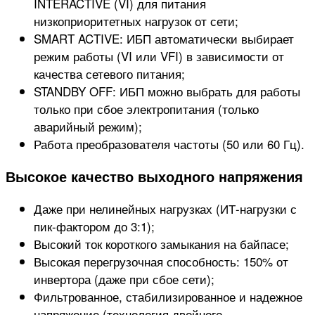
INTERACTIVE (VI) для питания
низкоприоритетных нагрузок от сети;
SMART ACTIVE: ИБП автоматически выбирает
режим работы (VI или VFI) в зависимости от
качества сетевого питания;
STANDBY OFF: ИБП можно выбрать для работы
только при сбое электропитания (только
аварийный режим);
Работа преобразователя частоты (50 или 60 Гц).
Высокое качество выходного напряжения
Даже при нелинейных нагрузках (ИТ-нагрузки с
пик-фактором до 3:1);
Высокий ток короткого замыкания на байпасе;
Высокая перегрузочная способность: 150% от
инвертора (даже при сбое сети);
Фильтрованное, стабилизированное и надежное
напряжение (технология двойного