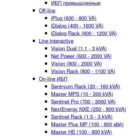
ИБП промышленные
Off-line
iPlug (600 - 800 VA)
iDialog (400 - 1600 VA)
iDialog Rack (600 - 1200 VA)
Line interactive
Vision Dual (1.1 - 3 kVA)
Net Power (600 - 2000 VA)
Vision (800 - 2000 VA)
Vision Rack (800 - 1100 VA)
On-line ИБП
Sentryum Rack (20 - 160 kVA)
Master MPS (10 - 200 kVA)
Sentinel Pro (700 - 3000 VA)
NextEnergy NXE (250 - 800 kVA)
Sentinel Rack (1.5 - 3 kVA)
Master Plus MP (100 - 800 кВА)
Master HE (100 - 800 kVA)