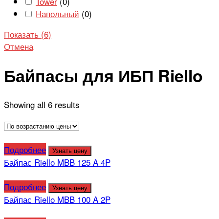
Tower
(
0
)
Напольный
(
0
)
Показать
(
6
)
Отмена
Байпасы для ИБП Riello
Showing all 6 results
Подробнее
Узнать цену
Байпас Riello MBB 125 A 4P
Подробнее
Узнать цену
Байпас Riello MBB 100 A 2P