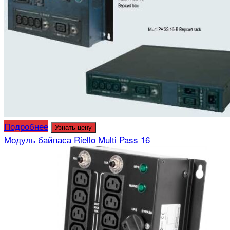
Подробнее
Узнать цену
Модуль байпаса Riello Multi Pass 16