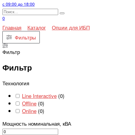
с 09:00 до 18:00
Search
for:
0
Главная
Каталог
Опции для ИБП
Фильтры
Фильтр
Фильтр
Технология
Line Interactive
(
0
)
Offline
(
0
)
Online
(
0
)
Мощность номинальная, кВА