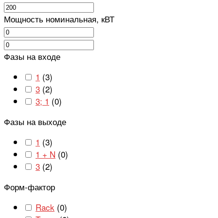
Мощность номинальная, кВТ
Фазы на входе
1
(
3
)
3
(
2
)
3; 1
(
0
)
Фазы на выходе
1
(
3
)
1 + N
(
0
)
3
(
2
)
Форм-фактор
Rack
(
0
)