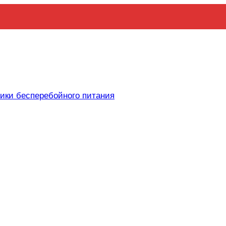
ики бесперебойного питания