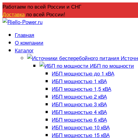
Перейти
Работаем по всей России и СНГ
к
Доставка
по всей России!
содержанию
Главная
О компании
Каталог
Источн
ИБП по мощности
ИБП мощностью до 1 кВА
ИБП мощностью 1 кВА
ИБП мощностью 1,5 кВА
ИБП мощностью 2 кВА
ИБП мощностью 3 кВА
ИБП мощностью 4 кВА
ИБП мощностью 6 кВА
ИБП мощностью 10 кВА
ИБП мощностью 15 кВА