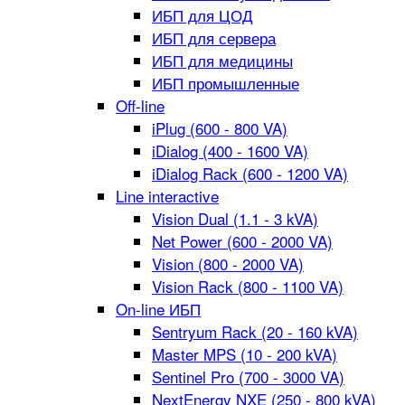
ИБП для ЦОД
ИБП для сервера
ИБП для медицины
ИБП промышленные
Off-line
iPlug (600 - 800 VA)
iDialog (400 - 1600 VA)
iDialog Rack (600 - 1200 VA)
Line interactive
Vision Dual (1.1 - 3 kVA)
Net Power (600 - 2000 VA)
Vision (800 - 2000 VA)
Vision Rack (800 - 1100 VA)
On-line ИБП
Sentryum Rack (20 - 160 kVA)
Master MPS (10 - 200 kVA)
Sentinel Pro (700 - 3000 VA)
NextEnergy NXE (250 - 800 kVA)