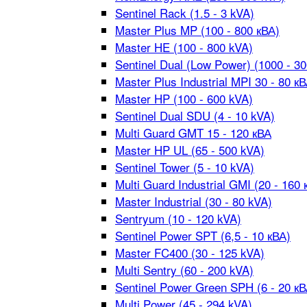
Sentinel Rack (1.5 - 3 kVA)
Master Plus MP (100 - 800 кВА)
Master HE (100 - 800 kVA)
Sentinel Dual (Low Power) (1000 - 3
Master Plus Industrial MPI 30 - 80 к
Master HP (100 - 600 kVA)
Sentinel Dual SDU (4 - 10 kVA)
Multi Guard GMT 15 - 120 кВА
Master HP UL (65 - 500 kVA)
Sentinel Tower (5 - 10 kVA)
Multi Guard Industrial GMI (20 - 160 
Master Industrial (30 - 80 kVA)
Sentryum (10 - 120 kVA)
Sentinel Power SPT (6,5 - 10 кВА)
Master FC400 (30 - 125 kVA)
Multi Sentry (60 - 200 kVA)
Sentinel Power Green SPH (6 - 20 кВ
Multi Power (45 - 294 kVA)