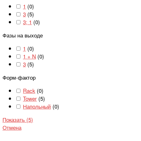
1
(
0
)
3
(
5
)
3; 1
(
0
)
Фазы на выходе
1
(
0
)
1 + N
(
0
)
3
(
5
)
Форм-фактор
Rack
(
0
)
Tower
(
5
)
Напольный
(
0
)
Показать
(
5
)
Отмена