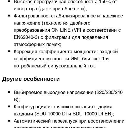
Высокая перегрузочная способность: 150% от
инвертора (даже при сбое сети);
Фильтрованное, стабилизированное и надежное
напряжение (технология двойного
преобразования ON LINE (VFI в соответствии с
EN62040-3) с фильтрами для подавления
атмосферных помех;
Коррекция коэффициента мощности: входной
коэффициент мощности ИБП близок к 1 и
потребляемый синусоидальный ток.
Другие особенности
Выбираемое выходное напряжение (220/230/240
В);
Конфигурация источников питания с двумя
входами (SDU 10000 DI и SDU 10000 DI ER);
Автоматический перезапуск при восстановлении
электропитания (программируется через