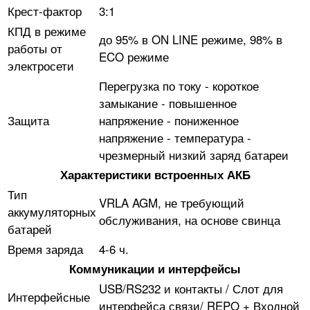
Крест-фактор
3:1
КПД в режиме
до 95% в ON LINE режиме, 98% в
работы от
ECO режиме
электросети
Перегрузка по току - короткое
замыкание - повышенное
Защита
напряжение - пониженное
напряжение - температура -
чрезмерный низкий заряд батареи
Характеристики встроенных АКБ
Тип
VRLA AGM, не требующий
аккумуляторных
обслуживания, на основе свинца
батарей
Время заряда
4-6 ч.
Коммуникации и интерфейсы
USB/RS232 и контакты / Слот для
Интерфейсные
интерфейса связи/ REPO + Входной