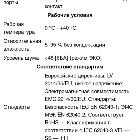
порты
контакт
Рабочие условия
Рабочая
0 °С - +40 °С
температура
Относительная
5–95 % без конденсации
влажность
Уровень шума
<48 [бБА] (режим ЭКО)
Соответствие стандартам
Европейские директивы: LV
2014/35/EU, низкое напряжение;
Электромагнитная совместимость
EMC 2014/30/EU. Стандарты:
Стандарты
Безопасность IEC EN 62040-1; ЭМС
МЭК EN 62040-2; Соответствует
RoHS — Классификация в
соответствии с IEC 62040-3 VFI —
SS — 111