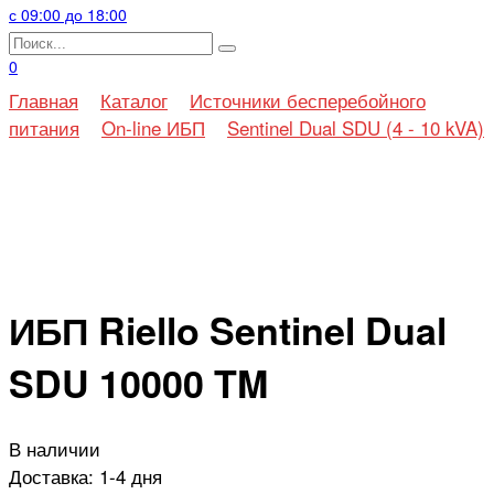
с 09:00 до 18:00
Search
for:
0
Главная
Каталог
Источники бесперебойного
питания
On-line ИБП
Sentinel Dual SDU (4 - 10 kVA)
ИБП Riello Sentinel Dual
SDU 10000 TM
В наличии
Доставка:
1-4 дня