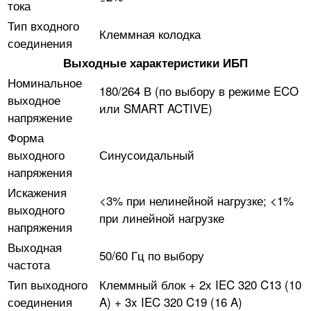
тока
Тип входного
Клеммная колодка
соединения
Выходные характеристики ИБП
Номинальное
180/264 В (по выбору в режиме ECO
выходное
или SMART ACTIVE)
напряжение
Форма
выходного
Синусоидальный
напряжения
Искажения
<3% при нелинейной нагрузке; <1%
выходного
при линейной нагрузке
напряжения
Выходная
50/60 Гц по выбору
частота
Тип выходного
Клеммный блок + 2x IEC 320 C13 (10
соединения
A) + 3x IEC 320 C19 (16 A)