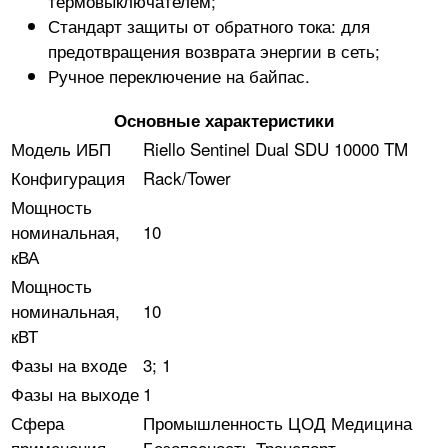
термовыключателем;
Стандарт защиты от обратного тока: для
предотвращения возврата энергии в сеть;
Ручное переключение на байпас.
Основные характеристики
Модель ИБП
Riello Sentinel Dual SDU 10000 TM
Конфигурация
Rack/Tower
Мощность
номинальная,
10
кВА
Мощность
номинальная,
10
кВТ
Фазы на входе
3; 1
Фазы на выходе
1
Сфера
Промышленность ЦОД Медицина
применения
Безопасность Транспорт