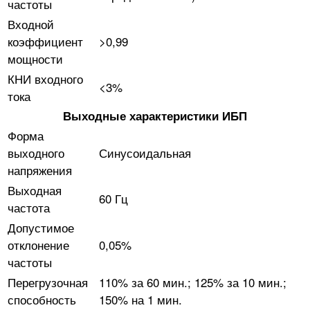
частоты
Входной
коэффициент
>0,99
мощности
КНИ входного
<3%
тока
Выходные характеристики ИБП
Форма
выходного
Синусоидальная
напряжения
Выходная
60 Гц
частота
Допустимое
отклонение
0,05%
частоты
Перегрузочная
110% за 60 мин.; 125% за 10 мин.;
способность
150% на 1 мин.