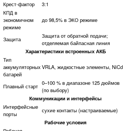
Крест-фактор
3:1
КПД в
экономичном
до 98,5% в ЭКО режиме
режиме
Защита от обратной подачи;
Защита
отделяемая байпасная линия
Характеристики встроенных АКБ
Тип
аккумуляторных
VRLA, жидкостные элементы, NiCd
батарей
0–100 % в диапазоне 125 дюймов
Плавный старт
(по выбору)
Коммуникации и интерфейсы
Интерфейсные
сухие контакты (настраиваемые)
порты
Рабочие условия
Рабочая