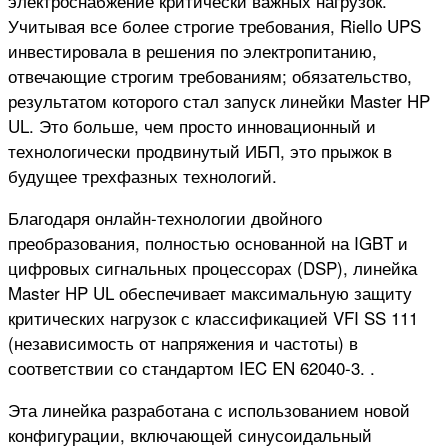
электроснабжение критически важных нагрузок.
Учитывая все более строгие требования, Riello UPS
инвестировала в решения по электропитанию,
отвечающие строгим требованиям; обязательство,
результатом которого стал запуск линейки Master HP
UL. Это больше, чем просто инновационный и
технологически продвинутый ИБП, это прыжок в
будущее трехфазных технологий.
Благодаря онлайн-технологии двойного
преобразования, полностью основанной на IGBT и
цифровых сигнальных процессорах (DSP), линейка
Master HP UL обеспечивает максимальную защиту
критических нагрузок с классификацией VFI SS 111
(независимость от напряжения и частоты) в
соответствии со стандартом IEC EN 62040-3. .
Эта линейка разработана с использованием новой
конфигурации, включающей синусоидальный