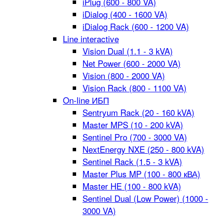
iPlug (600 - 800 VA)
iDialog (400 - 1600 VA)
iDialog Rack (600 - 1200 VA)
Line interactive
Vision Dual (1.1 - 3 kVA)
Net Power (600 - 2000 VA)
Vision (800 - 2000 VA)
Vision Rack (800 - 1100 VA)
On-line ИБП
Sentryum Rack (20 - 160 kVA)
Master MPS (10 - 200 kVA)
Sentinel Pro (700 - 3000 VA)
NextEnergy NXE (250 - 800 kVA)
Sentinel Rack (1.5 - 3 kVA)
Master Plus MP (100 - 800 кВА)
Master HE (100 - 800 kVA)
Sentinel Dual (Low Power) (1000 -
3000 VA)