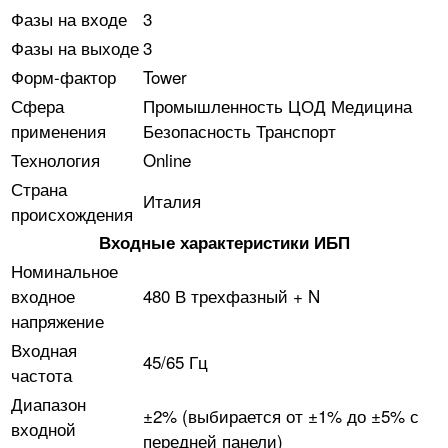
Фазы на входе
3
Фазы на выходе
3
Форм-фактор
Tower
Сфера
Промышленность ЦОД Медицина
применения
Безопасность Транспорт
Технология
Online
Страна
Италия
происхождения
Входные характеристики ИБП
Номинальное
входное
480 В трехфазный + N
напряжение
Входная
45/65 Гц
частота
Диапазон
±2% (выбирается от ±1% до ±5% с
входной
передней панели)