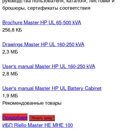
руководства пользователя, каталоги, листовки и
брошюры, сертификаты соответствия
Brochure Master HP UL 65-500 kVA
256,8 КБ
Drawings Master HP UL 160-250 kVA
2,3 МБ
User's manual Master HP UL 160-250 kVA
2,8 МБ
User's manual Master HP UL Battery Cabinet
1,9 МБ
Рекомендованные товары
Подробнее
Узнать цену
ИБП Riello Master HE MHE 100