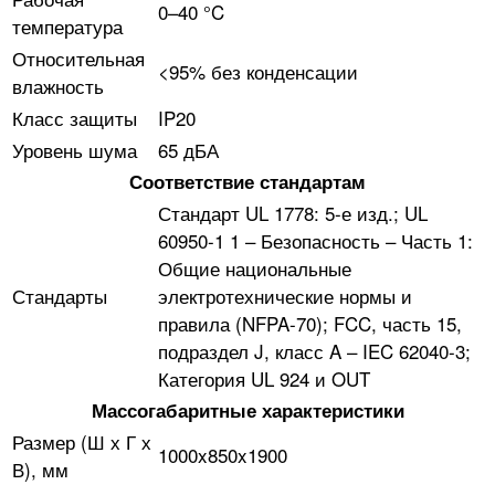
0–40 °C
температура
Относительная
<95% без конденсации
влажность
Класс защиты
IP20
Уровень шума
65 дБА
Соответствие стандартам
Стандарт UL 1778: 5-е изд.; UL
60950-1 1 – Безопасность – Часть 1:
Общие национальные
Стандарты
электротехнические нормы и
правила (NFPA-70); FCC, часть 15,
подраздел J, класс A – IEC 62040-3;
Категория UL 924 и OUT
Массогабаритные характеристики
Размер (Ш х Г х
1000x850x1900
В), мм