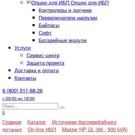
Опции для ИБП
Контролеры и датчики
Переключатели нагрузки
Байпасы
Софт
Батарейные модули
Услуги
Сервис-центр
Защита проекта
Доставка и оплата
Контакты
8 (800) 511-88-26
с 09:00 до 18:00
Search
for:
0
Главная
Каталог
Источники бесперебойного
питания
On-line ИБП
Master HP UL (65 - 500 kVA)